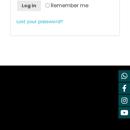
Remember me
Log in
Lost your password?