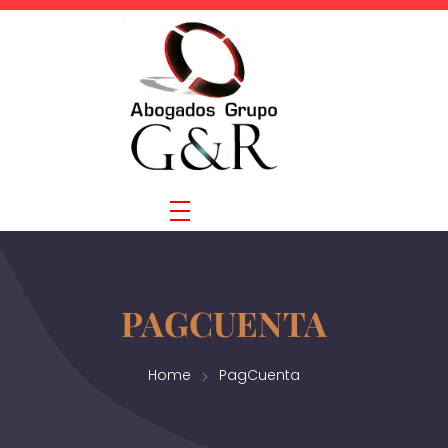
PAGCUENTA
Home
PagCuenta