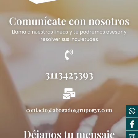
Comunícate con nosotros
Llama a nuestras lineas y te podremos asesor y
resolver sus inquietudes
3113425393
contacto@abogadosgrupogyr.com
Déjanos tu mensaje