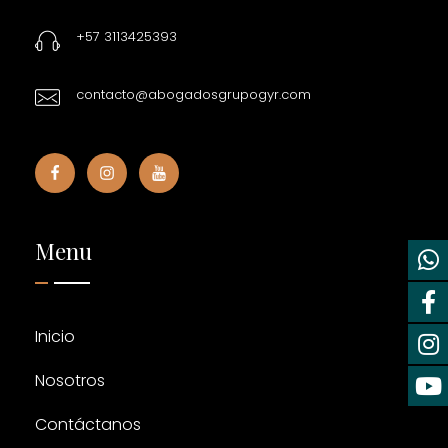
+57 3113425393
contacto@abogadosgrupogyr.com
Menu
Inicio
Nosotros
Contáctanos