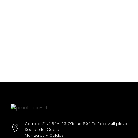
Carrera 21 # 64A-33 Oficina 804 Edificio Multiplaza
Sector del Cable
Manizales - Caldas